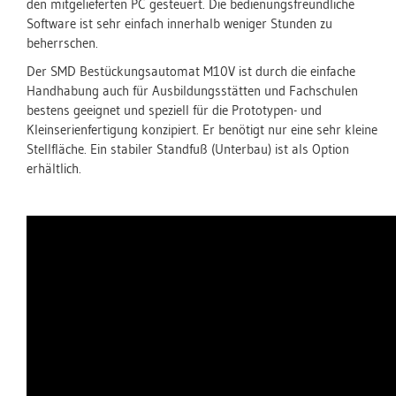
den mitgelieferten PC gesteuert. Die bedienungsfreundliche
Software ist sehr einfach innerhalb weniger Stunden zu
beherrschen.
Der SMD Bestückungsautomat M10V ist durch die einfache
Handhabung auch für Ausbildungsstätten und Fachschulen
bestens geeignet und speziell für die Prototypen- und
Kleinserienfertigung konzipiert. Er benötigt nur eine sehr kleine
Stellfläche. Ein stabiler Standfuß (Unterbau) ist als Option
erhältlich.