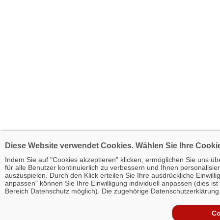
Diese Website verwendet Cookies. Wählen Sie Ihre Cookie
Indem Sie auf "Cookies akzeptieren" klicken, ermöglichen Sie uns ü
für alle Benutzer kontinuierlich zu verbessern und Ihnen personalisie
auszuspielen. Durch den Klick erteilen Sie Ihre ausdrückliche Einwill
anpassen" können Sie Ihre Einwilligung individuell anpassen (dies ist
Bereich Datenschutz möglich). Die zugehörige Datenschutzerklärung
Co