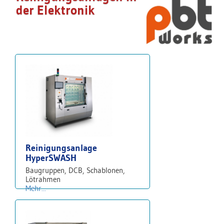
der Elektronik
Reinigungsanlage
HyperSWASH
Baugruppen, DCB, Schablonen,
Lötrahmen
Mehr...