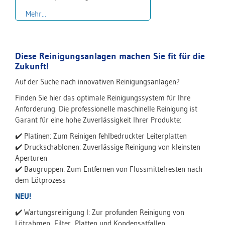
Mehr...
Diese Reinigungsanlagen machen Sie fit für die
Zukunft!
Auf der Suche nach innovativen Reinigungsanlagen?
Finden Sie hier das optimale Reinigungssystem für Ihre
Anforderung. Die professionelle maschinelle Reinigung ist
Garant für eine hohe Zuverlässigkeit Ihrer Produkte:
✔️ Platinen: Zum Reinigen fehlbedruckter Leiterplatten
✔️ Druckschablonen: Zuverlässige Reinigung von kleinsten
Aperturen
✔️ Baugruppen: Zum Entfernen von Flussmittelresten nach
dem Lötprozess
NEU!
✔️ Wartungsreinigung I: Zur profunden Reinigung von
Lötrahmen, Filter, Platten und Kondensatfallen