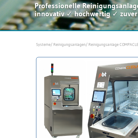
Professionelle Reinigungsanlagen
innovativ ✓ hochwertig ✓ zuver
Systeme
/
Reinigungsanlagen
/
Reinigungsanlage COMPACL