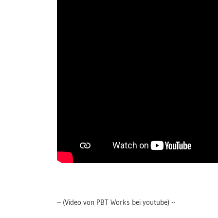
-- (Video von PBT Works bei youtube) --