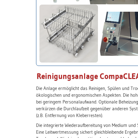
Reinigungsanlage CompaCLEA
Die Anlage ermöglicht das Reinigen, Spülen und Tr
ökologischen und ergonomischen Aspekten. Die hoh
bei geringem Personalaufwand. Optionale Beheizun
verkürzen die Durchlaufzeit gegenüber anderen S
(z.B. Entfernung von Kleberresten).
Die integrierte Wiederaufbereitung von Medium und
Eine Leitwertmessung sichert gleichbleibende Ergebn