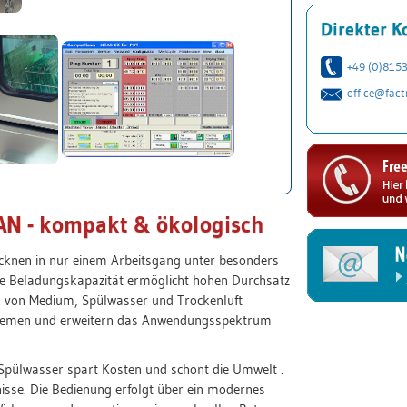
Direkter K
+49 (0)815
office@fact
N - kompakt & ökologisch
ocknen in nur einem Arbeitsgang unter besonders
e Beladungskapazität ermöglicht hohen Durchsatz
g von Medium, Spülwasser und Trockenluft
ystemen und erweitern das Anwendungsspektrum
 Spülwasser spart Kosten und schont die Umwelt .
isse. Die Bedienung erfolgt über ein modernes