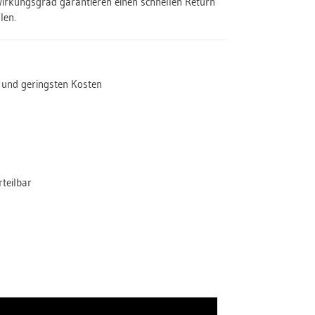
Wirkungsgrad garantieren einen schnellen Return
len.
 und geringsten Kosten
rteilbar