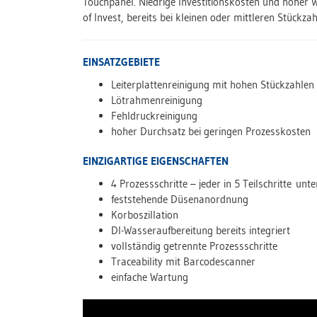
Touchpanel. Niedrige Investitionskosten und hoher 
of Invest, bereits bei kleinen oder mittleren Stückzah
EINSATZGEBIETE
Leiterplattenreinigung mit hohen Stückzahlen
Lötrahmenreinigung
Fehldruckreinigung
hoher Durchsatz bei geringen Prozesskosten
EINZIGARTIGE EIGENSCHAFTEN
4 Prozessschritte – jeder in 5 Teilschritte unte
feststehende Düsenanordnung
Korboszillation
DI-Wasseraufbereitung bereits integriert
vollständig getrennte Prozessschritte
Traceability mit Barcodescanner
einfache Wartung