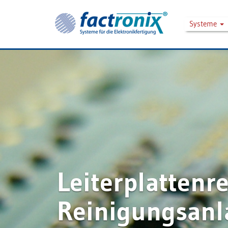
Systeme
Leiterplattenr
Reinigungsan