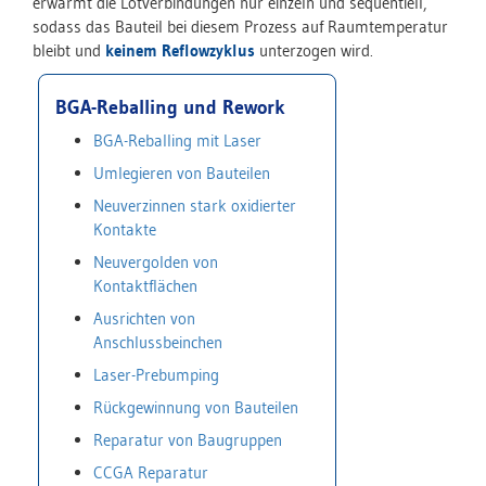
erwärmt die Lötverbindungen nur einzeln und sequentiell,
sodass das Bauteil bei diesem Prozess auf Raumtemperatur
bleibt und
keinem Reflowzyklus
unterzogen wird.
BGA-Reballing und Rework
BGA-Reballing mit Laser
Umlegieren von Bauteilen
Neuverzinnen stark oxidierter
Kontakte
Neuvergolden von
Kontaktflächen
Ausrichten von
Anschlussbeinchen
Laser-Prebumping
Rückgewinnung von Bauteilen
Reparatur von Baugruppen
CCGA Reparatur