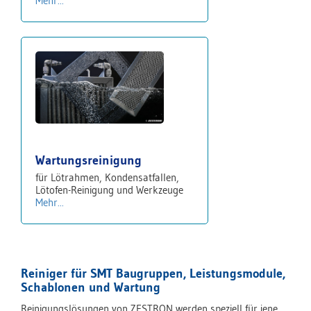
Mehr...
Wartungsreinigung
für Lötrahmen, Kondensatfallen,
Lötofen-Reinigung und Werkzeuge
Mehr...
Reiniger für SMT Baugruppen, Leistungsmodule,
Schablonen und Wartung
Reinigungslösungen von ZESTRON werden speziell für jene