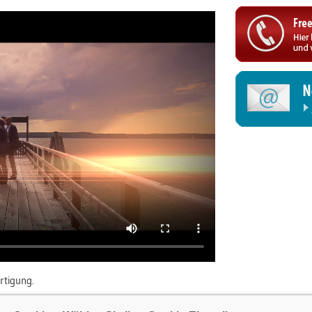
rtigung.
, Hilfsmittel, Verbrauchsmaterialien und