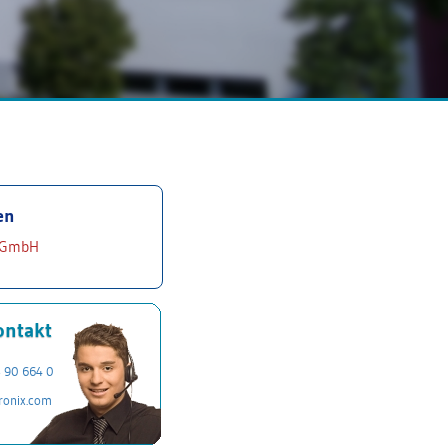
en
x GmbH
ontakt
3 90 664 0
ronix.com