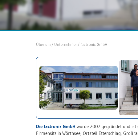
Über uns
/
Unternehmen
/
factronix GmbH
Die factronix GmbH
wurde 2007 gegründet und ist 
Firmensitz in Wörthsee, Ortsteil Etterschlag, Groß