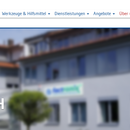
Werkzeuge & Hilfsmittel
Dienstleistungen
Angebote
Über
H