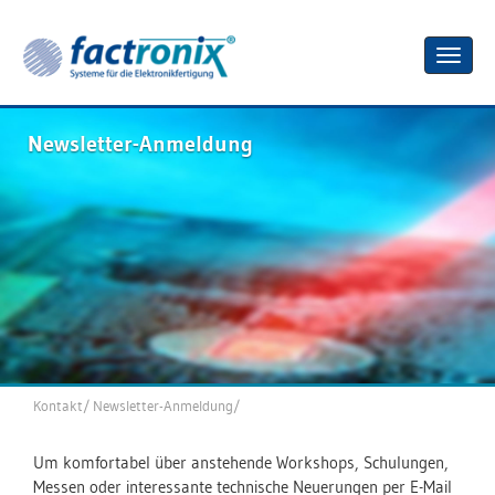
Toggle
naviga
Newsletter-Anmeldung
Kontakt
/
Newsletter-Anmeldung
/
Um komfortabel über anstehende Workshops, Schulungen,
Messen oder interessante technische Neuerungen per E-Mail