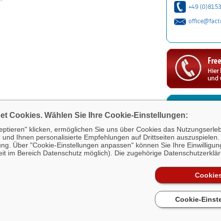
+49 (0)815
office@fact
t Cookies. Wählen Sie Ihre Cookie-Einstellungen:
ptieren" klicken, ermöglichen Sie uns über Cookies das Nutzungserlebn
n und Ihnen personalisierte Empfehlungen auf Drittseiten auszuspielen. 
gung. Über "Cookie-Einstellungen anpassen" können Sie Ihre Einwilligun
zeit im Bereich Datenschutz möglich). Die zugehörige Datenschutzerklä
Cookies
Cookie-Einst
2026 ·
Impressum
·
Rechtliche Hinweise
·
Datenschutz
·
Fragen und Antwor