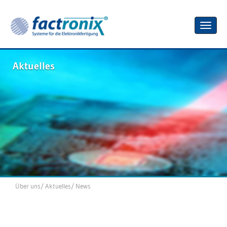
Toggle
naviga
Aktuelles
Über uns
/
Aktuelles
/
News