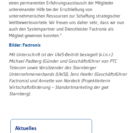
einen permanenten Erfahrungsaustausch der Mitglieder
untereinander Hilfe bei der Erschließung von
unternehmerischen Ressourcen zur Schaffung strategischer
Wettbewerbsvorteile. Wir freuen uns daher sehr, dass wir nun
auch den Systempartner und Dienstleister Factronix als
Mitglied gewinnen konnten.“
Bilder: Factronix
Mit Unterschrift ist der UWS-Beitritt besiegelt (v.l.n.r.):
Michael Padberg (Günder und Geschäftsführer von PTC
Telecom sowie Vorsitzender des Starnberger
Unternehmerverbands (UWS)), Jens Hoefer (Geschäftsführer
Factronix) und Annette von Nordeck (Projektleiterin
Wirtschaftsförderung -- Standortmarketing der gwt
Starnberg).
Aktuelles