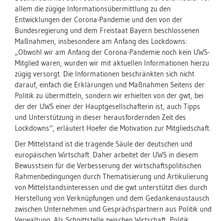
allem die zügige Informationsübermittlung zu den
Entwicklungen der Corona-Pandemie und den von der
Bundesregierung und dem Freistaat Bayern beschlossenen
Maßnahmen, insbesondere am Anfang des Lockdowns:
„Obwohl wir am Anfang der Corona-Pandemie noch kein UWS-
Mitglied waren, wurden wir mit aktuellen Informationen hierzu
zügig versorgt. Die Informationen beschränkten sich nicht
darauf, einfach die Erklärungen und Maßnahmen Seitens der
Politik zu übermitteln, sondern wir erhielten von der gwt, bei
der der UWS einer der Hauptgesellschafterin ist, auch Tipps
und Unterstützung in dieser herausfordernden Zeit des
Lockdowns“, erläutert Hoefer die Motivation zur Mitgliedschaft.
Der Mittelstand ist die tragende Säule der deutschen und
europäischen Wirtschaft. Daher arbeitet der UWS in diesem
Bewusstsein für die Verbesserung der wirtschaftspolitischen
Rahmenbedingungen durch Thematisierung und Artikulierung
von Mittelstandsinteressen und die gwt unterstützt dies durch
Herstellung von Verknüpfungen und dem Gedankenaustausch
zwischen Unternehmen und Gesprächspartnern aus Politik und
Verwaltung. Als Schnittstelle zwischen Wirtschaft, Politik,