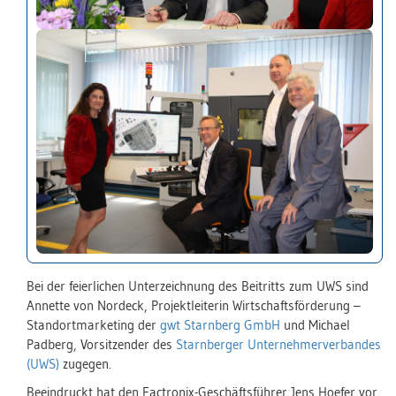
Bei der feierlichen Unterzeichnung des Beitritts zum UWS sind
Annette von Nordeck, Projektleiterin Wirtschaftsförderung –
Standortmarketing der
gwt Starnberg GmbH
und Michael
Padberg, Vorsitzender des
Starnberger Unternehmerverbandes
(UWS)
zugegen.
Beeindruckt hat den Factronix-Geschäftsführer Jens Hoefer vor