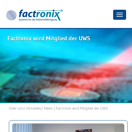
Toggle
naviga
Factronix wird Mitglied der UWS
Über uns
/
Aktuelles
/
News
| Factronix wird Mitglied der UWS