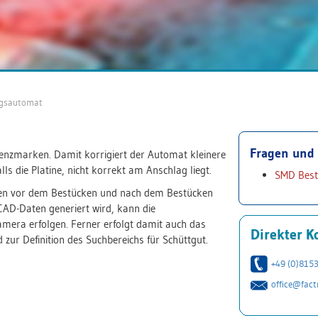
gsautomat
Fragen und 
enzmarken. Damit korrigiert der Automat kleinere
ls die Platine, nicht korrekt am Anschlag liegt.
SMD Bes
nen vor dem Bestücken und nach dem Bestücken
CAD-Daten generiert wird, kann die
mera erfolgen. Ferner erfolgt damit auch das
Direkter K
ur Definition des Suchbereichs für Schüttgut.
+49 (0)815
office@fact