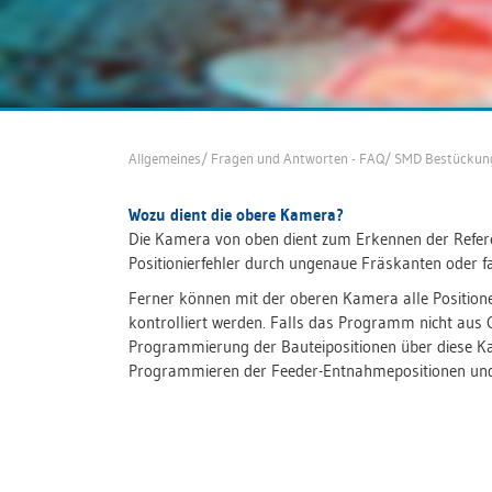
Allgemeines
/
Fragen und Antworten - FAQ
/
SMD Bestückun
Wozu dient die obere Kamera?
Die Kamera von oben dient zum Erkennen der Refer
Positionierfehler durch ungenaue Fräskanten oder fal
Ferner können mit der oberen Kamera alle Positio
kontrolliert werden. Falls das Programm nicht aus 
Programmierung der Bauteipositionen über diese Ka
Programmieren der Feeder-Entnahmepositionen und z