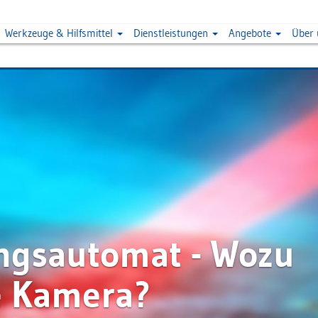
Werkzeuge & Hilfsmittel
Dienstleistungen
Angebote
Über
ngsautomat - Wozu
e Kamera?