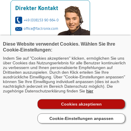
Direkter Kontakt
+49 (0)8153 90 664 0
office@factronix.com
Diese Website verwendet Cookies. Wählen Sie Ihre
Cookie-Einstellungen:
Indem Sie auf "Cookies akzeptieren" klicken, ermöglichen Sie uns
über Cookies das Nutzungserlebnis für alle Benutzer kontinuierlich
zu verbessern und Ihnen personalisierte Empfehlungen auf
Drittseiten auszuspielen. Durch den Klick erteilen Sie Ihre
ausdrückliche Einwilligung. Über "Cookie-Einstellungen anpassen"
können Sie Ihre Einwilligung individuell anpassen (dies ist auch
nachträglich jederzeit im Bereich Datenschutz möglich). Die
zugehörige Datenschutzerklärung finden Sie
hier
Cookies akzeptieren
© 2007-2026 Factronix GmbH · Letzte Änderung: 09.07.2026 ·
Impressum
·
Rechtliche Hinweise
·
Datenschutz
·
Fragen und
Cookie-Einstellungen anpassen
Antworten - FAQ
·
Sitemap