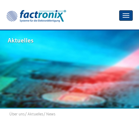
Toggle
naviga
Aktuelles
Über uns
/
Aktuelles
/
News