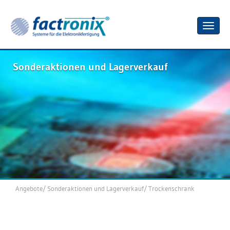
Toggle
naviga
Sonderaktionen und Lagerverkauf
Angebote
/
Sonderaktionen und Lagerverkauf
/
Trockenschrank